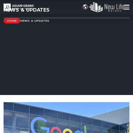
NEWS & UPDATES
HOME
NEWS & UPDATES